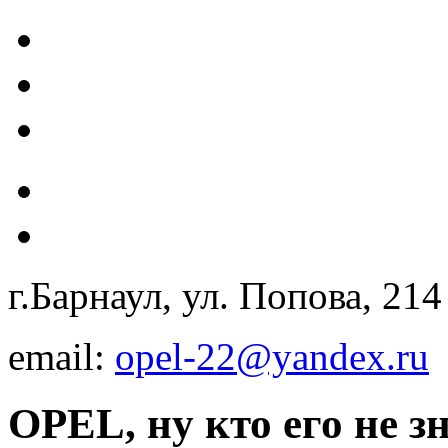
г.Барнаул, ул. Попова, 21
email:
opel-22@yandex.ru
OPEL, ну кто его не зн