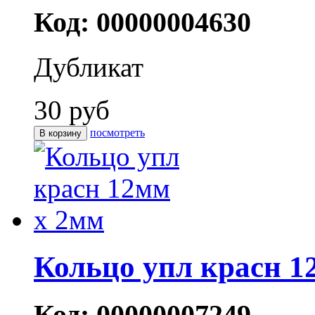
Код: 00000004630
Дубликат
30 руб
посмотреть
Кольцо упл красн 1
Код: 00000007249