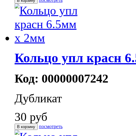
посмотреть
Кольцо упл красн 6
Код: 00000007242
Дубликат
30 руб
посмотреть