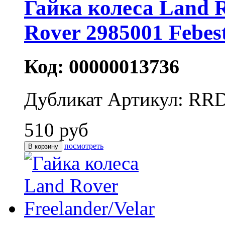
Гайка колеса Land R
Rover 2985001 Febes
Код: 00000013736
Дубликат
Артикул: RR
510 руб
посмотреть