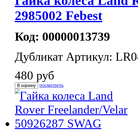
Гайка колеса Land R
2985002 Febest
Код: 00000013739
Дубликат
Артикул: LR0
480 руб
посмотреть