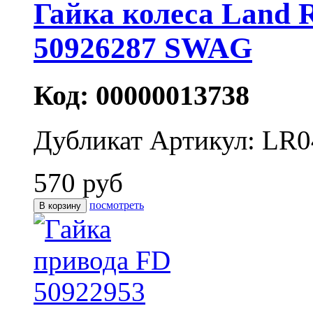
Гайка колеса Land R
50926287 SWAG
Код: 00000013738
Дубликат
Артикул: LR0
570 руб
посмотреть