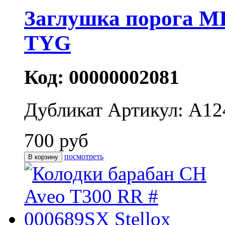
Заглушка порога M
TYG
Код: 00000002081
Дубликат
Артикул: A12
700 руб
посмотреть