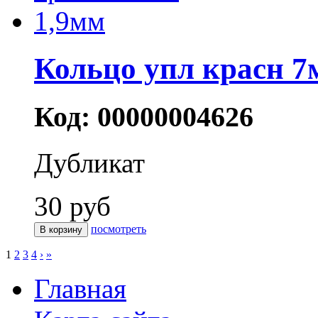
Кольцо упл красн 7
Код: 00000004626
Дубликат
30 руб
посмотреть
1
2
3
4
›
»
Главная